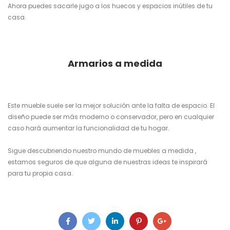
Ahora puedes sacarle jugo a los huecos y espacios inútiles de tu
casa.
Armarios a medida
Este mueble suele ser la mejor solución ante la falta de espacio. El
diseño puede ser más moderno o conservador, pero en cualquier
caso hará aumentar la funcionalidad de tu hogar.
Sigue descubriendo nuestro mundo de muebles a medida ,
estamos seguros de que alguna de nuestras ideas te inspirará
para tu propia casa.