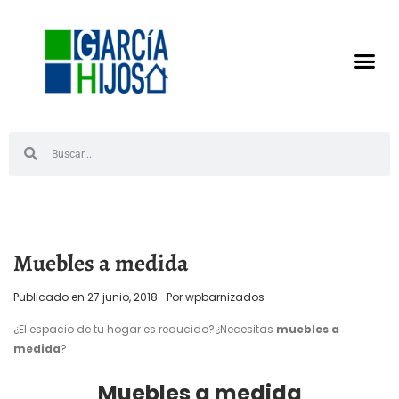
Muebles a medida
Publicado en
27 junio, 2018
Por
wpbarnizados
¿El espacio de tu hogar es reducido?¿Necesitas
muebles a
medida
?
Muebles a medida