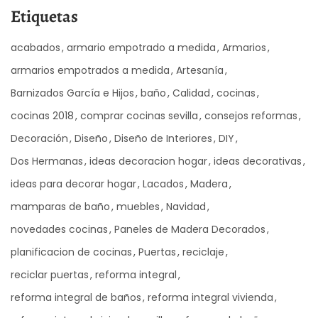
Etiquetas
acabados
armario empotrado a medida
Armarios
armarios empotrados a medida
Artesanía
Barnizados García e Hijos
baño
Calidad
cocinas
cocinas 2018
comprar cocinas sevilla
consejos reformas
Decoración
Diseño
Diseño de Interiores
DIY
Dos Hermanas
ideas decoracion hogar
ideas decorativas
ideas para decorar hogar
Lacados
Madera
mamparas de baño
muebles
Navidad
novedades cocinas
Paneles de Madera Decorados
planificacion de cocinas
Puertas
reciclaje
reciclar puertas
reforma integral
reforma integral de baños
reforma integral vivienda