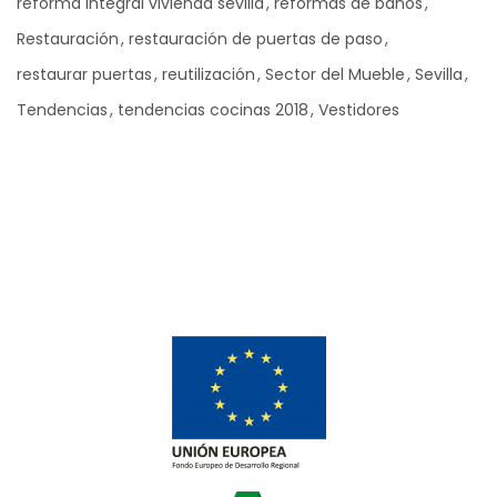
reforma integral vivienda sevilla
reformas de baños
Restauración
restauración de puertas de paso
restaurar puertas
reutilización
Sector del Mueble
Sevilla
Tendencias
tendencias cocinas 2018
Vestidores
Ad Banner
info@la-studioweb.com