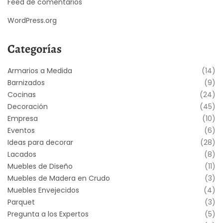
Feed de comentarios
WordPress.org
Categorías
Armarios a Medida
(14)
Barnizados
(9)
Cocinas
(24)
Decoración
(45)
Empresa
(10)
Eventos
(6)
Ideas para decorar
(28)
Lacados
(8)
Muebles de Diseño
(11)
Muebles de Madera en Crudo
(3)
Muebles Envejecidos
(4)
Parquet
(3)
Pregunta a los Expertos
(5)