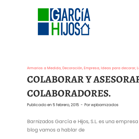
Armarios a Medida
Decoración
Empresa
Ideas para decorar
COLABORAR Y ASESORAR
COLABORADORES.
Publicado en
5 febrero, 2015
Por
wpbarnizados
Barnizados García e Hijos, S.L. es una empres
blog vamos a hablar de