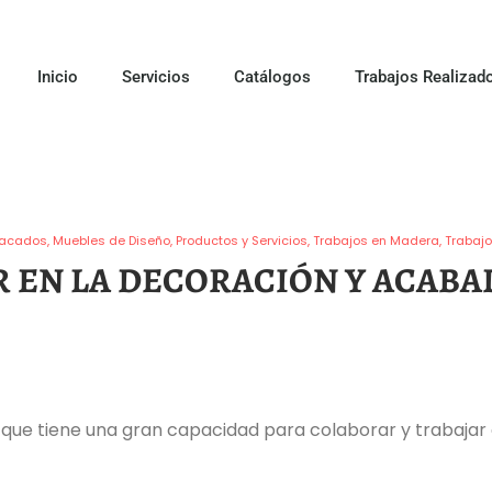
Inicio
Servicios
Catálogos
Trabajos Realizad
Lacados
Muebles de Diseño
Productos y Servicios
Trabajos en Madera
Trabaj
 EN LA DECORACIÓN Y ACABA
a que tiene una gran capacidad para colaborar y trabajar 