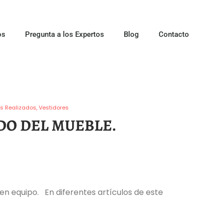
os
Pregunta a los Expertos
Blog
Contacto
os Realizados
Vestidores
DO DEL MUEBLE.
en equipo. En diferentes artículos de este