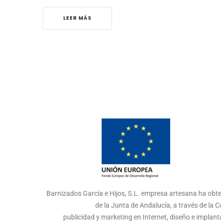
LEER MÁS
Barnizados García e Hijos, S.L. empresa artesana ha obte
de la Junta de Andalucía, a través de la
publicidad y marketing en Internet, diseño e impla