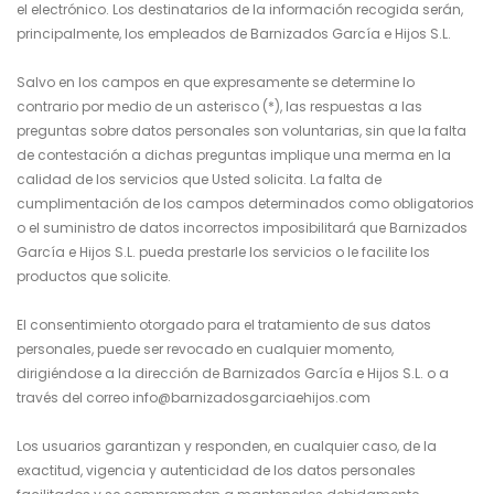
el electrónico. Los destinatarios de la información recogida serán,
principalmente, los empleados de Barnizados García e Hijos S.L.
Salvo en los campos en que expresamente se determine lo
contrario por medio de un asterisco (*), las respuestas a las
preguntas sobre datos personales son voluntarias, sin que la falta
de contestación a dichas preguntas implique una merma en la
calidad de los servicios que Usted solicita. La falta de
cumplimentación de los campos determinados como obligatorios
o el suministro de datos incorrectos imposibilitará que Barnizados
García e Hijos S.L. pueda prestarle los servicios o le facilite los
productos que solicite.
El consentimiento otorgado para el tratamiento de sus datos
personales, puede ser revocado en cualquier momento,
dirigiéndose a la dirección de Barnizados García e Hijos S.L. o a
través del correo info@barnizadosgarciaehijos.com
Los usuarios garantizan y responden, en cualquier caso, de la
exactitud, vigencia y autenticidad de los datos personales