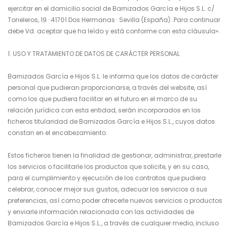
ejercitar en el domicilio social de Barnizados García e Hijos S.L. c/
Toneleros, 19 · 41701 Dos Hermanas · Sevilla (España). Para continuar
debe Vd. aceptar que ha leído y está conforme con esta cláusula».
1. USO Y TRATAMIENTO DE DATOS DE CARÁCTER PERSONAL
Barnizados García e Hijos S.L. le informa que los datos de carácter
personal que pudieran proporcionarse, a través del website, así
como los que pudiera facilitar en el futuro en el marco de su
relación jurídica con esta entidad, serán incorporados en los
ficheros titularidad de Barnizados García e Hijos S.L., cuyos datos
constan en el encabezamiento.
Estos ficheros tienen la finalidad de gestionar, administrar, prestarle
los servicios o facilitarle los productos que solicite, y en su caso,
para el cumplimiento y ejecución de los contratos que pudiera
celebrar, conocer mejor sus gustos, adecuar los servicios a sus
preferencias, así como poder ofrecerle nuevos servicios o productos
y enviarle información relacionada con las actividades de
Barnizados García e Hijos S.L., a través de cualquier medio, incluso