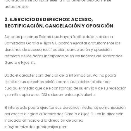
facilitados y se comprometen a mantenerlos debidamente
actualizados.
2. EJERCICIO DE DERECHOS: ACCESO,
RECTIFICACIÓN, CANCELACIÓN Y OPOSICIÓN
Aquellas personas físicas que hayan facilitado sus datos a
Barnizados García e Hijos S.L. podrán ejercitar gratuitamente los
derechos de acceso, rectificación, cancelación y oposición
respecto de los datos incorporados en los ficheros de Barnizados
García e Hijos S.L.
Dado el carácter confidencial de la información, Vd. no podrá
ejercitar sus derechos telefónicamente, lo debe solicitar por
cualquier medio que deje constancia de su envío y de su recepción
y remitir copia de su DNI o documento equivalente.
El interesado podrá ejercitar sus derechos mediante comunicación
por escrito dirigida a Barnizados García e Hijos S.L. en la dirección
indicada al inicio o a la dirección de correo
info@barnizadosgarciaehijos.com