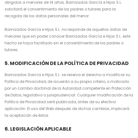
dirigidos a menores de 14 años. Barnizados García e Hijos S.L.
solicitará el consentimiento de los padres o tutores para la
recogida de los datos personales del menor.
Barnizados García e Hijos S.L. no responde de aquellos datos de
menores que sin poder conocer Barnizados García e Hijos S.L. este
hecho se haya facilitado sin el consentimiento de los padres o
tutores.
5. MODIFICACIÓN DE LA POLÍTICA DE PRIVACIDAD
Barnizados García e Hijos S.L. se reserva el derecho a modificar su
Política de Privacidad, de acuerdo a su propio criterio, o motivado
por un cambio doctrinal de la Autoridad competente en Protección
de Datos, legislativo o jurisprudencial. Cualquier modificación de la
Política de Privacidad será publicada, antes de su efectiva
aplicación. El uso del Web después de dichos cambios, implicará
la aceptación de éstos.
6. LEGISLACIÓN APLICABLE