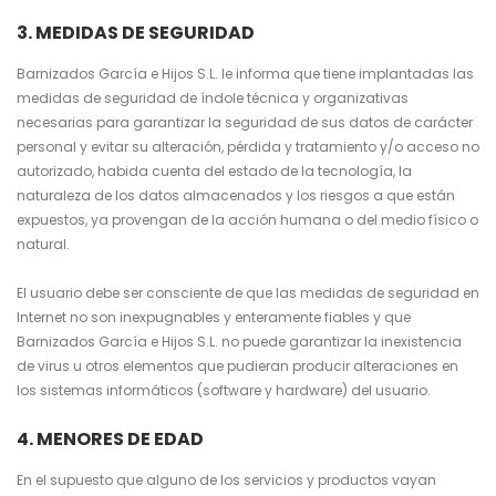
3. MEDIDAS DE SEGURIDAD
Barnizados García e Hijos S.L. le informa que tiene implantadas las
medidas de seguridad de índole técnica y organizativas
necesarias para garantizar la seguridad de sus datos de carácter
personal y evitar su alteración, pérdida y tratamiento y/o acceso no
autorizado, habida cuenta del estado de la tecnología, la
naturaleza de los datos almacenados y los riesgos a que están
expuestos, ya provengan de la acción humana o del medio físico o
natural.
El usuario debe ser consciente de que las medidas de seguridad en
Internet no son inexpugnables y enteramente fiables y que
Barnizados García e Hijos S.L. no puede garantizar la inexistencia
de virus u otros elementos que pudieran producir alteraciones en
los sistemas informáticos (software y hardware) del usuario.
4. MENORES DE EDAD
En el supuesto que alguno de los servicios y productos vayan