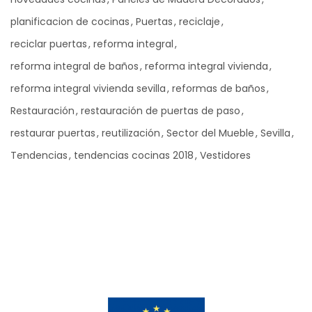
planificacion de cocinas
Puertas
reciclaje
reciclar puertas
reforma integral
reforma integral de baños
reforma integral vivienda
reforma integral vivienda sevilla
reformas de baños
Restauración
restauración de puertas de paso
restaurar puertas
reutilización
Sector del Mueble
Sevilla
Tendencias
tendencias cocinas 2018
Vestidores
Ad Banner
info@la-studioweb.com