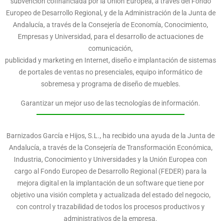
subvención cofinanciada por la Unión Europea, a través del Fondo
Europeo de Desarrollo Regional, y de la Administración de la Junta de
Andalucía, a través de la Consejería de Economía, Conocimiento,
Empresas y Universidad, para el desarrollo de actuaciones de
comunicación,
publicidad y marketing en Internet, diseño e implantación de sistemas
de portales de ventas no presenciales, equipo informático de
sobremesa y programa de diseño de muebles.
Garantizar un mejor uso de las tecnologías de información.
Barnizados García e Hijos, S.L., ha recibido una ayuda de la Junta de
Andalucía, a través de la Consejería de Transformación Económica,
Industria, Conocimiento y Universidades y la Unión Europea con
cargo al Fondo Europeo de Desarrollo Regional (FEDER) para la
mejora digital en la implantación de un software que tiene por
objetivo una visión completa y actualizada del estado del negocio,
con control y trazabilidad de todos los procesos productivos y
administrativos de la empresa.