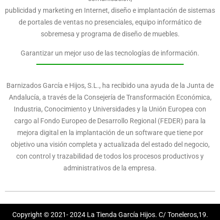
publicidad y marketing en Internet, diseño e implantación de sistemas
de portales de ventas no presenciales, equipo informático de
sobremesa y programa de diseño de muebles.
Garantizar un mejor uso de las tecnologías de información.
Barnizados García e Hijos, S.L., ha recibido una ayuda de la Junta de
Andalucía, a través de la Consejería de Transformación Económica,
Industria, Conocimiento y Universidades y la Unión Europea con
cargo al Fondo Europeo de Desarrollo Regional (FEDER) para la
mejora digital en la implantación de un software que tiene por
objetivo una visión completa y actualizada del estado del negocio,
con control y trazabilidad de todos los procesos productivos y
administrativos de la empresa.
Copyright © 2021- 2024 La Tienda García Hijos. C/ Toneleros,19.