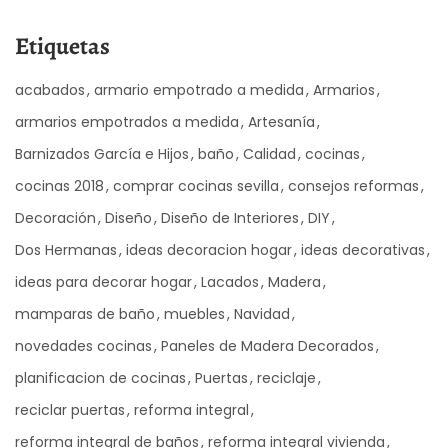
Etiquetas
acabados
armario empotrado a medida
Armarios
armarios empotrados a medida
Artesanía
Barnizados García e Hijos
baño
Calidad
cocinas
cocinas 2018
comprar cocinas sevilla
consejos reformas
Decoración
Diseño
Diseño de Interiores
DIY
Dos Hermanas
ideas decoracion hogar
ideas decorativas
ideas para decorar hogar
Lacados
Madera
mamparas de baño
muebles
Navidad
novedades cocinas
Paneles de Madera Decorados
planificacion de cocinas
Puertas
reciclaje
reciclar puertas
reforma integral
reforma integral de baños
reforma integral vivienda