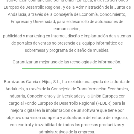
subvención cofinanciada por la Unión Europea, a través del Fondo
Europeo de Desarrollo Regional, y de la Administración de la Junta de
Andalucía, a través de la Consejería de Economía, Conocimiento,
Empresas y Universidad, para el desarrollo de actuaciones de
comunicación,
publicidad y marketing en Internet, diseño e implantación de sistemas
de portales de ventas no presenciales, equipo informático de
sobremesa y programa de diseño de muebles.
Garantizar un mejor uso de las tecnologías de información.
Barnizados García e Hijos, S.L., ha recibido una ayuda de la Junta de
Andalucía, a través de la Consejería de Transformación Económica,
Industria, Conocimiento y Universidades y la Unión Europea con
cargo al Fondo Europeo de Desarrollo Regional (FEDER) para la
mejora digital en la implantación de un software que tiene por
objetivo una visión completa y actualizada del estado del negocio,
con control y trazabilidad de todos los procesos productivos y
administrativos de la empresa.