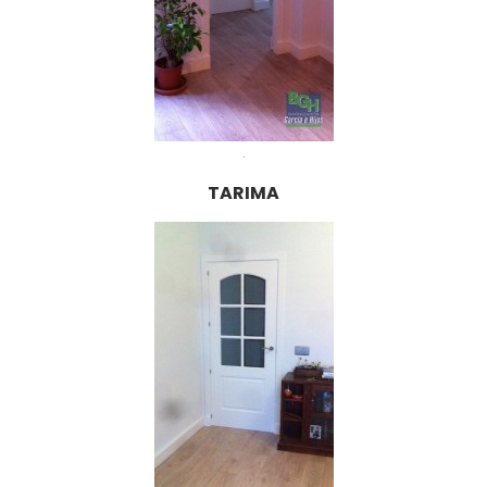
.
TARIMA