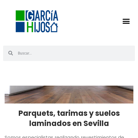
Parquets, tarimas y suelos
laminados en Sevilla
Somos especialistas realizando revestimientos de