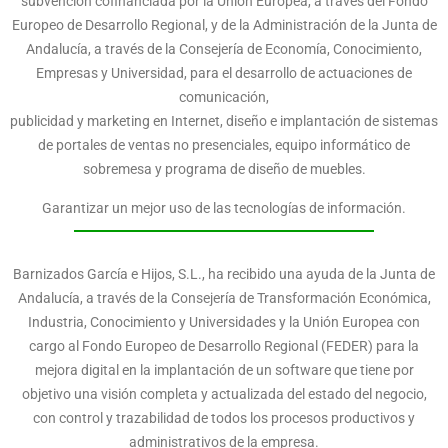
subvención cofinanciada por la Unión Europea, a través del Fondo
Europeo de Desarrollo Regional, y de la Administración de la Junta de
Andalucía, a través de la Consejería de Economía, Conocimiento,
Empresas y Universidad, para el desarrollo de actuaciones de
comunicación,
publicidad y marketing en Internet, diseño e implantación de sistemas
de portales de ventas no presenciales, equipo informático de
sobremesa y programa de diseño de muebles.
Garantizar un mejor uso de las tecnologías de información.
Barnizados García e Hijos, S.L., ha recibido una ayuda de la Junta de
Andalucía, a través de la Consejería de Transformación Económica,
Industria, Conocimiento y Universidades y la Unión Europea con
cargo al Fondo Europeo de Desarrollo Regional (FEDER) para la
mejora digital en la implantación de un software que tiene por
objetivo una visión completa y actualizada del estado del negocio,
con control y trazabilidad de todos los procesos productivos y
administrativos de la empresa.