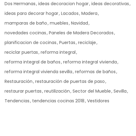
Dos Hermanas
ideas decoracion hogar
ideas decorativas
ideas para decorar hogar
Lacados
Madera
mamparas de baño
muebles
Navidad
novedades cocinas
Paneles de Madera Decorados
planificacion de cocinas
Puertas
reciclaje
reciclar puertas
reforma integral
reforma integral de baños
reforma integral vivienda
reforma integral vivienda sevilla
reformas de baños
Restauración
restauración de puertas de paso
restaurar puertas
reutilización
Sector del Mueble
Sevilla
Tendencias
tendencias cocinas 2018
Vestidores
Ad Banner
info@la-studioweb.com