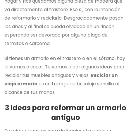
hogar y nos quedamos alguna pieza de madera que
va directamente al trastero. Eso sí, con la intención
de reformarlo y reciclarlo. Desgraciadamente pasan
los años y al final se queda olvidado en un rincón
esperando ser devorado por alguna plaga de
termitas o carcoma.
Si tienes un armario en el trastero o en el sótano, hoy
lo vamos a sacar. Te vamos a dar algunas ideas para
reciclar tus muebles antiguos y viejos.
Reciclar un
viejo armario
es un trabajo de bricolaje sencillo al
alcance de tus manos.
3 Ideas para reformar un armario
antiguo
En primer lugar, es hora de limpiar el mueble en