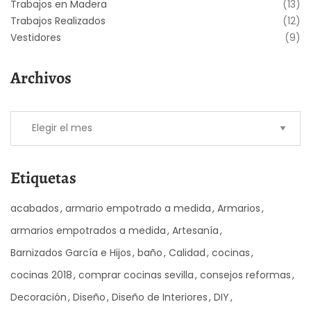
Trabajos en Madera
(13)
Trabajos Realizados
(12)
Vestidores
(9)
Archivos
Etiquetas
acabados
armario empotrado a medida
Armarios
armarios empotrados a medida
Artesanía
Barnizados García e Hijos
baño
Calidad
cocinas
cocinas 2018
comprar cocinas sevilla
consejos reformas
Decoración
Diseño
Diseño de Interiores
DIY