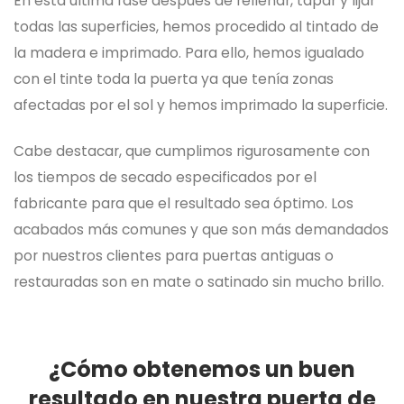
En esta última fase después de rellenar, tapar y lijar
todas las superficies, hemos procedido al tintado de
la madera e imprimado. Para ello, hemos igualado
con el tinte toda la puerta ya que tenía zonas
afectadas por el sol y hemos imprimado la superficie.
Cabe destacar, que cumplimos rigurosamente con
los tiempos de secado especificados por el
fabricante para que el resultado sea óptimo. Los
acabados más comunes y que son más demandados
por nuestros clientes para puertas antiguas o
restauradas son en mate o satinado sin mucho brillo.
¿Cómo obtenemos un buen
resultado en nuestra puerta de