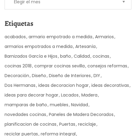
Etiquetas
acabados
armario empotrado a medida
Armarios
armarios empotrados a medida
Artesanía
Barnizados García e Hijos
baño
Calidad
cocinas
cocinas 2018
comprar cocinas sevilla
consejos reformas
Decoración
Diseño
Diseño de Interiores
DIY
Dos Hermanas
ideas decoracion hogar
ideas decorativas
ideas para decorar hogar
Lacados
Madera
mamparas de baño
muebles
Navidad
novedades cocinas
Paneles de Madera Decorados
planificacion de cocinas
Puertas
reciclaje
reciclar puertas
reforma integral