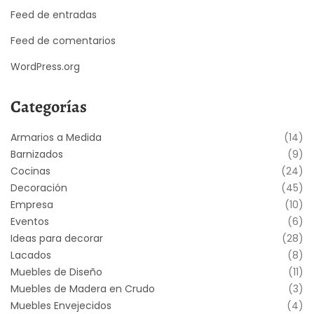
Feed de entradas
Feed de comentarios
WordPress.org
Categorías
Armarios a Medida
(14)
Barnizados
(9)
Cocinas
(24)
Decoración
(45)
Empresa
(10)
Eventos
(6)
Ideas para decorar
(28)
Lacados
(8)
Muebles de Diseño
(11)
Muebles de Madera en Crudo
(3)
Muebles Envejecidos
(4)