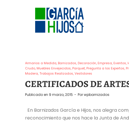
Armarios a Medida
Barnizados
Decoración
Empresa
Eventos
Crudo
Muebles Envejecidos
Parquet
Pregunta a los Expertos
P
Madera
Trabajos Realizados
Vestidores
CERTIFICADOS DE ARTE
Publicado en
9 marzo, 2015
Por
wpbarnizados
En Barnizados García e Hijos, nos alegra comp
reconocimiento que nos hace la Junta de Anda