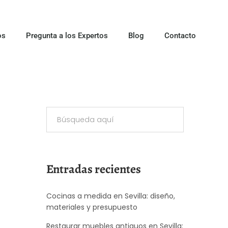
os
Pregunta a los Expertos
Blog
Contacto
Entradas recientes
Cocinas a medida en Sevilla: diseño,
materiales y presupuesto
Restaurar muebles antiguos en Sevilla: