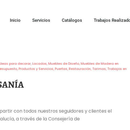
Inicio
Servicios
Catálogos
Trabajos Realizad
Ideas para decorar
Lacados
Muebles de Diseño
Muebles de Madera en
resupuesto
Productos y Servicios
Puertas
Restauración
Tarimas
Trabajos en
SANÍA
artir con todos nuestros seguidores y clientes el
lucía, a través de la Consejería de