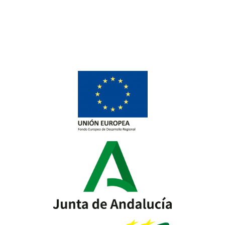
info@la-studioweb.com