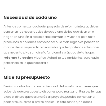
Necesidad de cada uno
Antes de comenzar cualquier proyecto de reforma integral, debes
pensar en las necesidades de cada uno de los que viven en el
hogar. En función a ello se debe reformar la vivienda, pero no te
preocupes si no sabes cómo hacerlo. Lo más lógico es ponerte en
manos de un arquitecto o decorador que te aporte las soluciones
que necesitas. Haz un diseño funcional y práctico de tu hogar,
reforma tu cocina
y baños. Actualiza tus ambientes, pero hazlo
pensando en lo que necesitáis.
Mide tu presupuesto
Previo a contactar con un profesional de las reformas, tienes que
saber de qué presupuesto dispones para realizarla. Una vez tengas
claro el dinero que destinarás al proyecto, puedes comenzar a
pedir presupuestos a profesionales. En este sentido, no debes