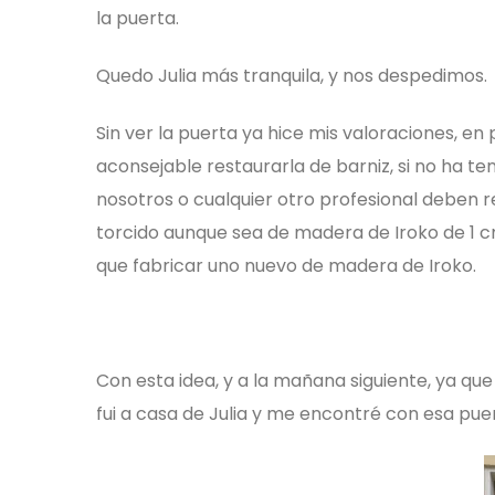
la puerta.
Quedo Julia más tranquila, y nos despedimos.
Sin ver la puerta ya hice mis valoraciones, e
aconsejable restaurarla de barniz, si no ha t
nosotros o cualquier otro profesional deben 
torcido aunque sea de madera de Iroko de 1 c
que fabricar uno nuevo de madera de Iroko.
Con esta idea, y a la mañana siguiente, ya qu
fui a casa de Julia y me encontré con esa pue