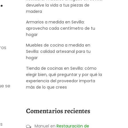
.
devuelve la vida a tus piezas de
madera
Armarios a medida en Sevilla:
aprovecha cada centímetro de tu
hogar
Muebles de cocina a medida en
ros
Sevilla: calidad artesanal para tu
hogar
Tienda de cocinas en Sevilla: cómo
elegir bien, qué preguntar y por qué la
experiencia del proveedor importa
ue se
más de lo que crees
Comentarios recientes
os
Manuel
en
Restauración de