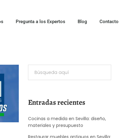
os
Pregunta a los Expertos
Blog
Contacto
Entradas recientes
Cocinas a medida en Sevilla: diseño,
materiales y presupuesto
Restaurar muebles antiguos en Sevilla: