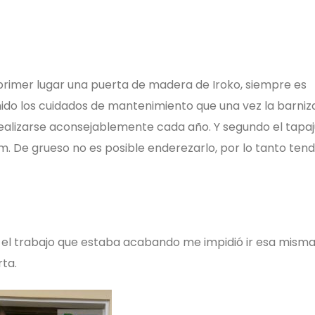
n primer lugar una puerta de madera de Iroko, siempre es
enido los cuidados de mantenimiento que una vez la barni
realizarse aconsejablemente cada año. Y segundo el tapa
m. De grueso no es posible enderezarlo, por lo tanto ten
e el trabajo que estaba acabando me impidió ir esa misma
rta.