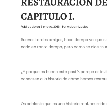
RESTAURACIÓN DE
CAPITULO I.
Publicado en
5 mayo, 2016
Por
wpbarnizados
Buenas tardes amigos, hace tiempo ya, que no
nada en tanto tiempo, pero como se dice “nun
¿Y porque es bueno este post?, porque os invi
conecten a la historia de cómo hemos restau
Os adelanto que es una historia real, ocurri