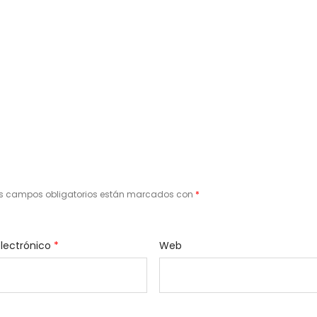
s campos obligatorios están marcados con
*
electrónico
*
Web