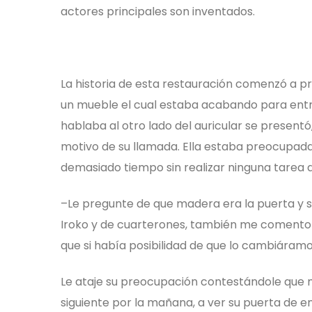
actores principales son inventados.
La historia de esta restauración comenzó a pr
un mueble el cual estaba acabando para entre
hablaba al otro lado del auricular se present
motivo de su llamada. Ella estaba preocupada
demasiado tiempo sin realizar ninguna tarea 
–Le pregunte de que madera era la puerta y s
Iroko y de cuarterones, también me comento q
que si había posibilidad de que lo cambiáramo
Le ataje su preocupación contestándole que 
siguiente por la mañana, a ver su puerta de en