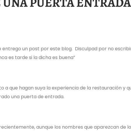
 UNA PUERTA ENTRADA
 entrego un post por este blog. Disculpad por no escribi
ca es tarde si la dicha es buena”
to a que hagan suya la experiencia de la restauración y q
rado una puerta de entrada.
da recientemente, aunque los nombres que aparezcan de l