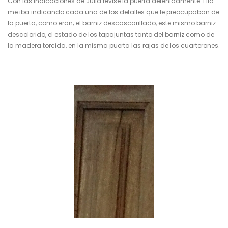
Con las indicaciones de Julia revisé la puerta detenidamente. Ella
me iba indicando cada una de los detalles que le preocupaban de
la puerta, como eran; el barniz descascarillado, este mismo barniz
descolorido, el estado de los tapajuntas tanto del barniz como de
la madera torcida, en la misma puerta las rajas de los cuarterones.