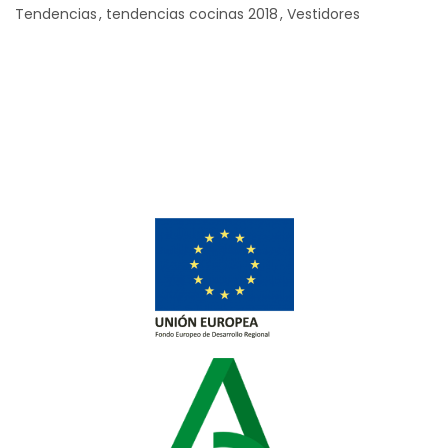
Tendencias
tendencias cocinas 2018
Vestidores
Ad Banner
info@la-studioweb.com