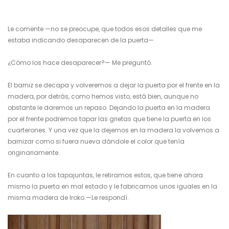
Le comente —no se preocupe, que todos esos detalles que me
estaba indicando desaparecen de la puerta—
¿Cómo los hace desaparecer?— Me preguntó.
El barniz se decapa y volveremos a dejar la puerta por el frente en la
madera, por detrás, como hemos visto, está bien, aunque no
obstante le daremos un repaso. Dejando la puerta en la madera
por el frente podremos tapar las grietas que tiene la puerta en los
cuarterones. Y una vez que la dejemos en la madera la volvemos a
barnizar como si fuera nueva dándole el color que tenía
originariamente.
En cuanto a los tapajuntas, le retiramos estos, que tiene ahora
mismo la puerta en mal estado y le fabricamos unos iguales en la
misma madera de Iroko.—Le respondí.