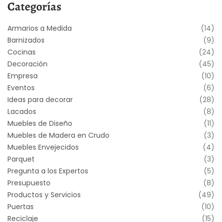
Categorías
Armarios a Medida
(14)
Barnizados
(9)
Cocinas
(24)
Decoración
(45)
Empresa
(10)
Eventos
(6)
Ideas para decorar
(28)
Lacados
(8)
Muebles de Diseño
(11)
Muebles de Madera en Crudo
(3)
Muebles Envejecidos
(4)
Parquet
(3)
Pregunta a los Expertos
(5)
Presupuesto
(8)
Productos y Servicios
(49)
Puertas
(10)
Reciclaje
(15)