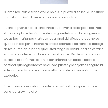
¿Cómo realizáis el trabajo?¿Se lleváis la puerta al taller? ¿El bastidor
como lo hacéis?—Fueron otras de sus preguntas.
Bueno la puerta nos la tendremos que llevar al taller para realizarle
el trabajo, y lo realizaríamos de la siguiente forma; la recogemos
todas las mañanas y la traemos al final del día, para que no se
quede sin ella por la noche, mientras estemos realizando el trabajo
de restauración, a no ser que usted tenga la posibilidad de entrar a
su casa por otra entrada, entonces el primer día de trabajo con la
puerta le retiraríamos esta y le pondríamos un tablero sobre el
bastidor que lógicamente se queda puesto y le dejamos segura la
entrada, mientras le realizamos el trabajo de restauración—- le
explicaba.
Si tengo esa posibilidad, mientras realizáis el trabajo, entramos
por el garaje— me dijo.