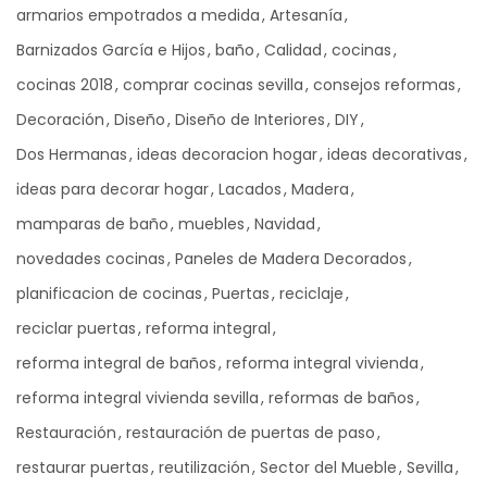
armarios empotrados a medida
Artesanía
Barnizados García e Hijos
baño
Calidad
cocinas
cocinas 2018
comprar cocinas sevilla
consejos reformas
Decoración
Diseño
Diseño de Interiores
DIY
Dos Hermanas
ideas decoracion hogar
ideas decorativas
ideas para decorar hogar
Lacados
Madera
mamparas de baño
muebles
Navidad
novedades cocinas
Paneles de Madera Decorados
planificacion de cocinas
Puertas
reciclaje
reciclar puertas
reforma integral
reforma integral de baños
reforma integral vivienda
reforma integral vivienda sevilla
reformas de baños
Restauración
restauración de puertas de paso
restaurar puertas
reutilización
Sector del Mueble
Sevilla