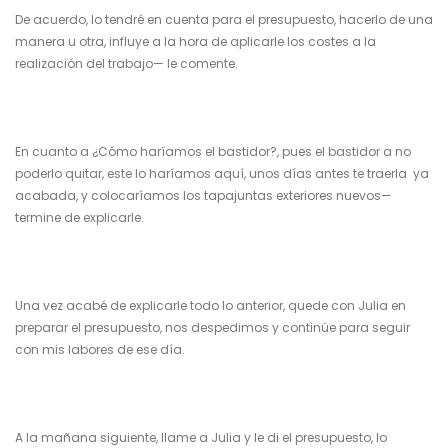
De acuerdo, lo tendré en cuenta para el presupuesto, hacerlo de una
manera u otra, influye a la hora de aplicarle los costes a la
realización del trabajo— le comente.
En cuanto a ¿Cómo haríamos el bastidor?, pues el bastidor a no
poderlo quitar, este lo haríamos aquí, unos días antes te traerla ya
acabada, y colocaríamos los tapajuntas exteriores nuevos—
termine de explicarle.
Una vez acabé de explicarle todo lo anterior, quede con Julia en
preparar el presupuesto, nos despedimos y continúe para seguir
con mis labores de ese día.
A la mañana siguiente, llame a Julia y le di el presupuesto, lo