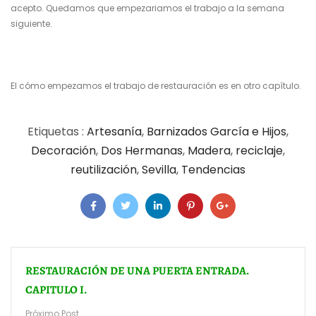
acepto. Quedamos que empezariamos el trabajo a la semana
siguiente.
El cómo empezamos el trabajo de restauración es en otro capítulo.
Etiquetas :
Artesanía
,
Barnizados García e Hijos
,
Decoración
,
Dos Hermanas
,
Madera
,
reciclaje
,
reutilización
,
Sevilla
,
Tendencias
RESTAURACIÓN DE UNA PUERTA ENTRADA.
CAPITULO I.
Próximo Post