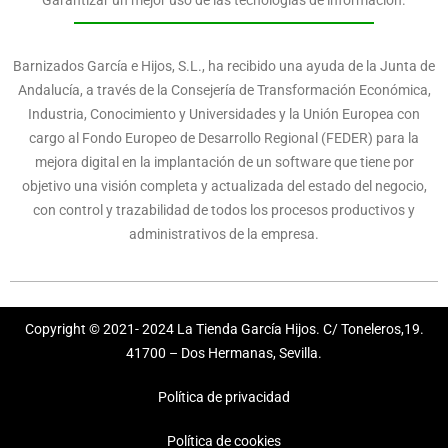
Garantizar un mejor uso de las tecnologías de información.
Barnizados García e Hijos, S.L., ha recibido una ayuda de la Junta de
Andalucía, a través de la Consejería de Transformación Económica,
Industria, Conocimiento y Universidades y la Unión Europea con
cargo al Fondo Europeo de Desarrollo Regional (FEDER) para la
mejora digital en la implantación de un software que tiene por
objetivo una visión completa y actualizada del estado del negocio,
con control y trazabilidad de todos los procesos productivos y
administrativos de la empresa.
Copyright © 2021- 2024 La Tienda García Hijos. C/ Toneleros,19.
41700 – Dos Hermanas, Sevilla.
Política de privacidad
Política de cookies