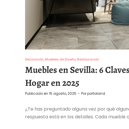
Decoración
Muebles de Diseño
Restauración
Muebles en Sevilla: 6 Clave
Hogar en 2025
Publicado en
15 agosto, 2025
Por
portaland
¿Te has preguntado alguna vez por qué alguna
respuesta está en los detalles. Cada mueble q