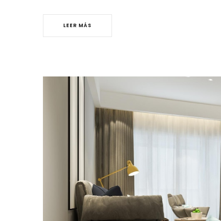
LEER MÁS