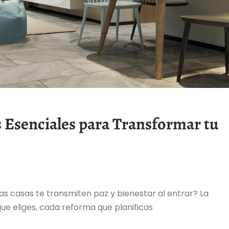
s Esenciales para Transformar tu
s casas te transmiten paz y bienestar al entrar? La
ue eliges, cada reforma que planificas