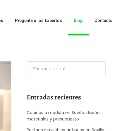
os
Pregunta a los Expertos
Blog
Contacto
Entradas recientes
Cocinas a medida en Sevilla: diseño,
materiales y presupuesto
Restaurar muebles antiguos en Sevilla: