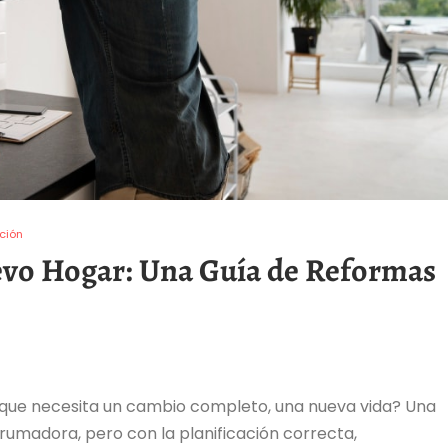
ción
evo Hogar: Una Guía de Reformas
o que necesita un cambio completo, una nueva vida? Una
umadora, pero con la planificación correcta,