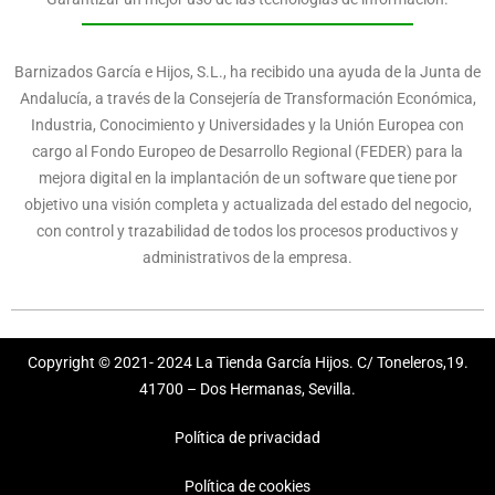
Barnizados García e Hijos, S.L., ha recibido una ayuda de la Junta de
Andalucía, a través de la Consejería de Transformación Económica,
Industria, Conocimiento y Universidades y la Unión Europea con
cargo al Fondo Europeo de Desarrollo Regional (FEDER) para la
mejora digital en la implantación de un software que tiene por
objetivo una visión completa y actualizada del estado del negocio,
con control y trazabilidad de todos los procesos productivos y
administrativos de la empresa.
Copyright © 2021- 2024 La Tienda García Hijos. C/ Toneleros,19.
41700 – Dos Hermanas, Sevilla.
Política de privacidad
Política de cookies