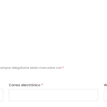
campos obligatorios están marcados con
*
Correo electrónico
*
W