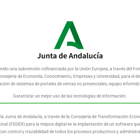
nido una subvención cofinanciada por la Unión Europea, a través del Fon
 Consejería de Economía, Conocimiento, Empresas y Universidad, para el d
ntación de sistemas de portales de ventas no presenciales, equipo inform
Garantizar un mejor uso de las tecnologías de información.
e la Junta de Andalucía, a través de la Consejería de Transformación Econ
al (FEDER) para la mejora digital en la implantación de un software que 
con control y trazabilidad de todos los procesos productivos y administr