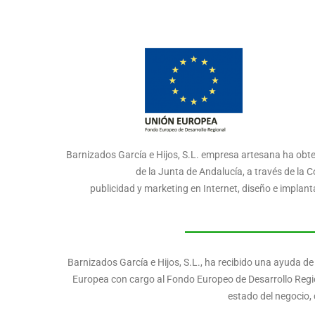
Barnizados García e Hijos, S.L. empresa artesana ha obte
de la Junta de Andalucía, a través de la
publicidad y marketing en Internet, diseño e impla
Barnizados García e Hijos, S.L., ha recibido una ayuda d
Europea con cargo al Fondo Europeo de Desarrollo Region
estado del negocio, 