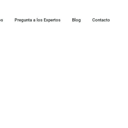
os
Pregunta a los Expertos
Blog
Contacto