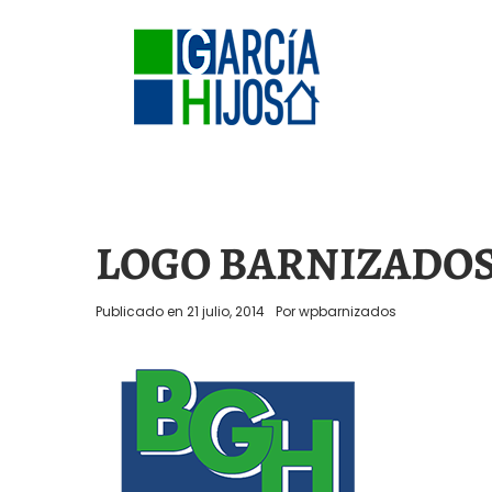
LOGO BARNIZADO
Publicado en
21 julio, 2014
Por
wpbarnizados