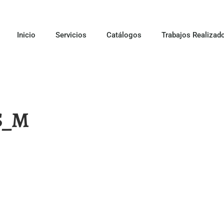
Inicio
Servicios
Catálogos
Trabajos Realizad
S_M