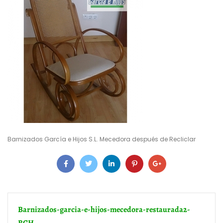
Barnizados García e Hijos S.L. Mecedora después de Recliclar
Barnizados-garcia-e-hijos-mecedora-restaurada2-
BGH