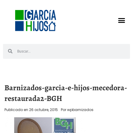
Barnizados-garcia-e-hijos-mecedora-
restaurada2-BGH
Publicado en
26 octubre, 2015
Por
wpbarnizados